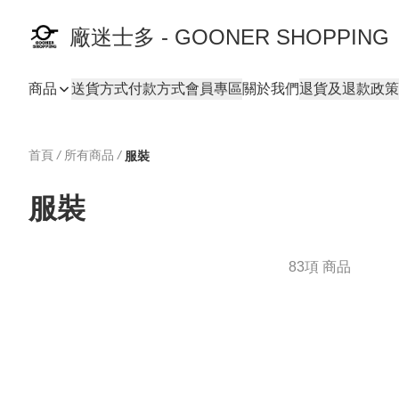
廠迷士多 - GOONER SHOPPING
商品
送貨方式
付款方式
會員專區
關於我們
退貨及退款政策
首頁
/
所有商品
/
服裝
服裝
83項 商品