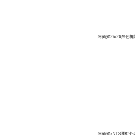
阿仙奴25/26黑色拖
阿仙奴xNTS運動外套 