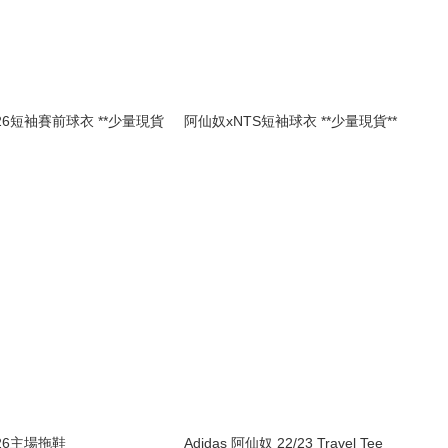
26短袖賽前球衣 **少量現貨
阿仙奴xNTS短袖球衣 **少量現貨**
26主場拖鞋
Adidas 阿仙奴 22/23 Travel Tee