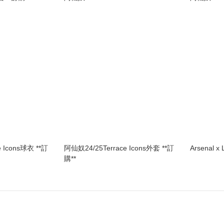
e Icons球衣 **訂
阿仙奴24/25 Terrace Icons外套 **訂
Arsenal 
購**