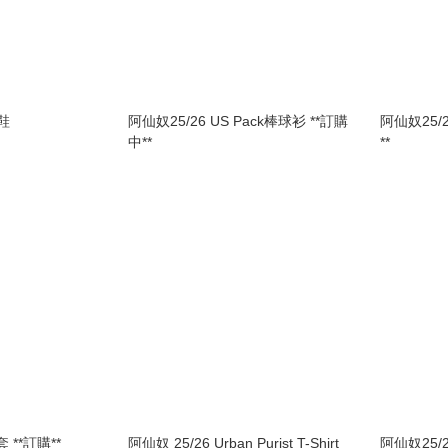
鞋
阿仙奴25/26 US Pack棒球衫 **訂購
阿仙奴25/
中**
**
**訂購**
阿仙奴 25/26 Urban Purist T-Shirt
阿仙奴25/