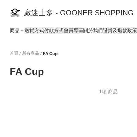
廠迷士多 - GOONER SHOPPING
商品
送貨方式
付款方式
會員專區
關於我們
退貨及退款政策
首頁
/
所有商品
/
FA Cup
FA Cup
1項 商品