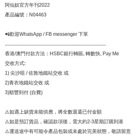
阿仙奴官方年刊2022

產品編號：N04463

📲歡迎WhatsApp / FB messenger 下單

...................................................................................

香港/澳門付款方法：HSBC銀行轉賬, 轉數快, Pay Me

交收方式:

1) 尖沙咀 / 佐敦地鐵站交收 或

2)青衣地鐵站交收 或

3)順豐到付 (自費)

⚠️如遇上缺貨未能供應，將全數退還已付金額

⚠️如是預訂貨品，確認款項後，需大約2-3星期訂購到港

⚠️運送途中有可能令產品包裝或未處於完美狀態，敬請留意