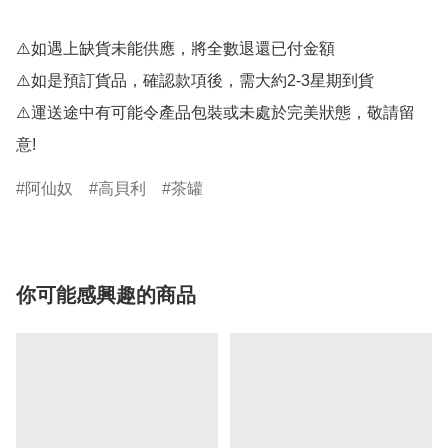
⚠️如遇上缺貨未能供應，將全數退還已付金額

⚠️如是預訂貨品，確認款項後，需大約2-3星期到貨

⚠️運送途中有可能令產品包裝或未處於完美狀態，敬請留
意!
阿仙奴
高貝利
茶罐
你可能感興趣的商品