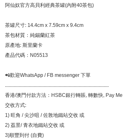
阿仙奴官方高貝利經典茶罐(內附40茶包)

茶罐尺寸: 14.4cm x 7.59cm x 9.4cm

茶包材質：純錫蘭紅茶

原產地: 斯里蘭卡

產品代碼：N05513

📲歡迎WhatsApp / FB messenger 下單

...................................................................................

香港/澳門付款方法：HSBC銀行轉賬, 轉數快, Pay Me

交收方式:

1) 旺角 / 尖沙咀 / 佐敦地鐵站交收 或

2) 荔景/ 青衣地鐵站交收 或

3)順豐到付 (自費)
