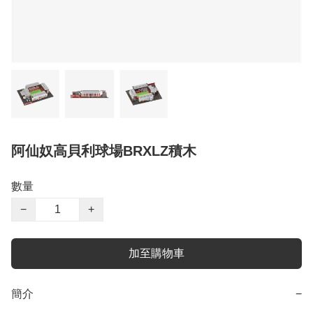
阿仙奴高貝利球場BRXLZ積木
數量
−
+
加至購物車
簡介
−