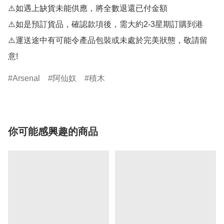
⚠️如遇上缺貨未能供應，將全數退還已付金額 

⚠️如是預訂貨品，確認款項後，需大約2-3星期訂購到港

⚠️運送途中有可能令產品包裝或未處於完美狀態，敬請留
意!
Arsenal
阿仙奴
積木
你可能感興趣的商品