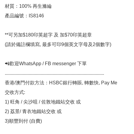
材質：100% 再生滌綸

產品編號：IS8146

**可另加$180印英超字 及 加$70印英超章

(請於備註欄填寫, 最多可印9個英文字母及2個數字)

📲歡迎WhatsApp / FB messenger 下單

...................................................................................

香港/澳門付款方法：HSBC銀行轉賬, 轉數快, Pay Me

交收方式:

1) 旺角 / 尖沙咀 / 佐敦地鐵站交收 或

2) 荔景/ 青衣地鐵站交收 或

3)順豐到付 (自費)
