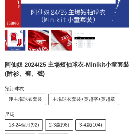
阿仙奴 2024/25 主場短袖球衣-Minikit小童套裝
(附衫、褲、襪)
預訂球衣
淨主場球衣套裝
主場球衣套裝+英超字+英超章
尺碼
18-24個月(92)
2-3歲(98)
3-4歲(104)