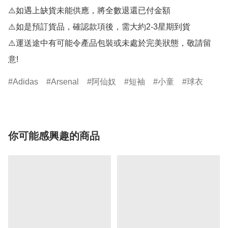
⚠️如遇上缺貨未能供應，將全數退還已付金額

⚠️如是預訂貨品，確認款項後，需大約2-3星期到貨

⚠️運送途中有可能令產品包裝或未處於完美狀態，敬請留
意!
Adidas
Arsenal
阿仙奴
短袖
小童
球衣
你可能感興趣的商品