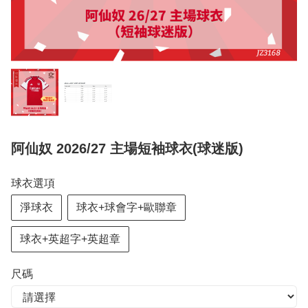
阿仙奴 2026/27 主場短袖球衣(球迷版)
球衣選項
淨球衣
球衣+球會字+歐聯章
球衣+英超字+英超章
尺碼