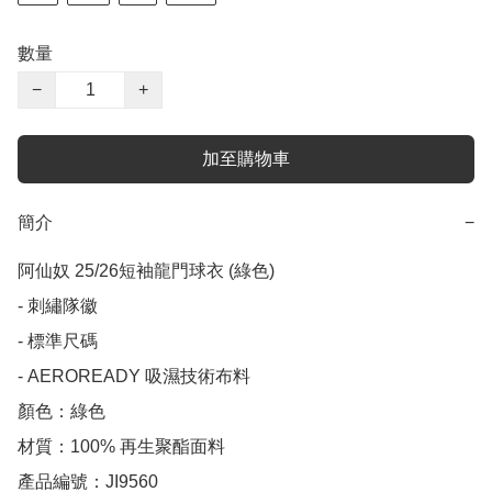
數量
−
+
加至購物車
簡介
−
阿仙奴 25/26短袖龍門球衣 (綠色)

- 刺繡隊徽

- 標準尺碼

- AEROREADY 吸濕技術布料

顏色：綠色

材質：100% 再生聚酯面料

產品編號：JI9560
