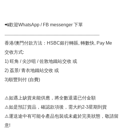
📲歡迎WhatsApp / FB messenger 下單

...................................................................................

香港/澳門付款方法：HSBC銀行轉賬, 轉數快, Pay Me

交收方式:

1) 旺角 / 尖沙咀 / 佐敦地鐵站交收 或

2) 荔景/ 青衣地鐵站交收 或

3)順豐到付 (自費)

⚠️如遇上缺貨未能供應，將全數退還已付金額

⚠️如是預訂貨品，確認款項後，需大約2-3星期到貨

⚠️運送途中有可能令產品包裝或未處於完美狀態，敬請留
意!