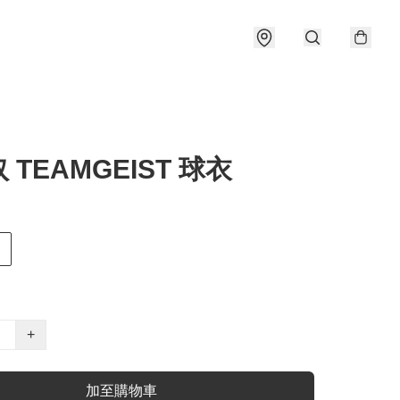
 TEAMGEIST 球衣
+
加至購物車