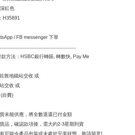
深紅色

：H35891

App / FB messenger 下單

...............................................................

款方法：HSBC銀行轉賬, 轉數快, Pay Me

/ 佐敦地鐵站交收 或

站交收 或

(自費)

缺貨未能供應，將全數退還已付金額

訂貨品，確認款項後，需大約2-3星期到貨

中有可能令產品包裝或未處於完美狀態，敬請留意!