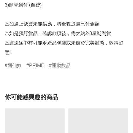
3)順豐到付 (自費)

⚠️如遇上缺貨未能供應，將全數退還已付金額

⚠️如是預訂貨品，確認款項後，需大約2-3星期到貨

⚠️運送途中有可能令產品包裝或未處於完美狀態，敬請留
意!
阿仙奴
PRIME
運動飲品
你可能感興趣的商品