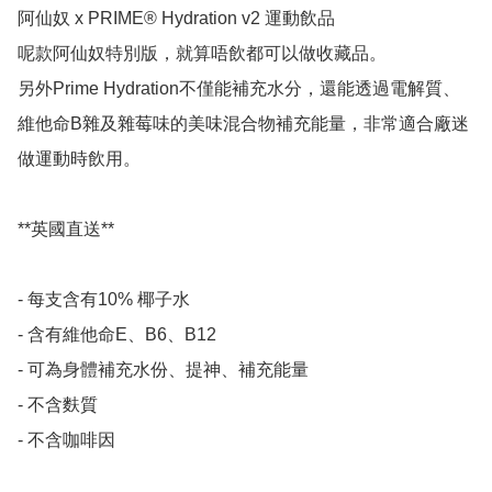
阿仙奴 x PRIME® Hydration v2 運動飲品

呢款阿仙奴特別版，就算唔飲都可以做收藏品。

另外Prime Hydration不僅能補充水分，還能透過電解質、
維他命B雜及雜莓味的美味混合物補充能量，非常適合廠迷
做運動時飲用。

**英國直送**

- 每支含有10% 椰子水

- 含有維他命E、B6、B12

- 可為身體補充水份、提神、補充能量

- 不含麩質

- 不含咖啡因
