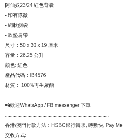
阿仙奴23/24 紅色背囊

- 印有隊徽

- 網狀側袋

- 軟墊肩帶

尺寸：50 x 30 x 19 厘米

容量：26.25 公升

顏色: 紅色

產品代碼：IB4576

材質： 100%再生聚酯

📲歡迎WhatsApp / FB messenger 下單

................................................................................... 

香港/澳門付款方法：HSBC銀行轉賬, 轉數快, Pay Me 

交收方式: 
