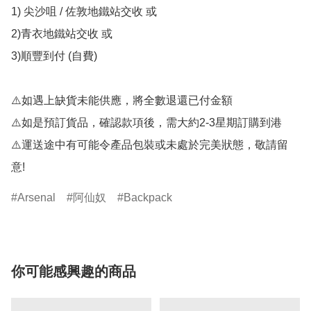
1) 尖沙咀 / 佐敦地鐵站交收 或

2)青衣地鐵站交收 或 

3)順豐到付 (自費)

⚠️如遇上缺貨未能供應，將全數退還已付金額 

⚠️如是預訂貨品，確認款項後，需大約2-3星期訂購到港

⚠️運送途中有可能令產品包裝或未處於完美狀態，敬請留
意!
Arsenal
阿仙奴
Backpack
你可能感興趣的商品