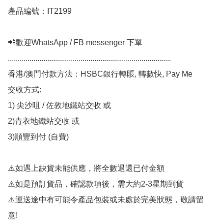
產品編號：IT2199

📲歡迎WhatsApp / FB messenger 下單

...................................................................................

香港/澳門付款方法：HSBC銀行轉賬, 轉數快, Pay Me

交收方式:

1) 尖沙咀 / 佐敦地鐵站交收 或

2)青衣地鐵站交收 或

3)順豐到付 (自費)

⚠️如遇上缺貨未能供應，將全數退還已付金額

⚠️如是預訂貨品，確認款項後，需大約2-3星期到貨

⚠️運送途中有可能令產品包裝或未處於完美狀態，敬請留
意!