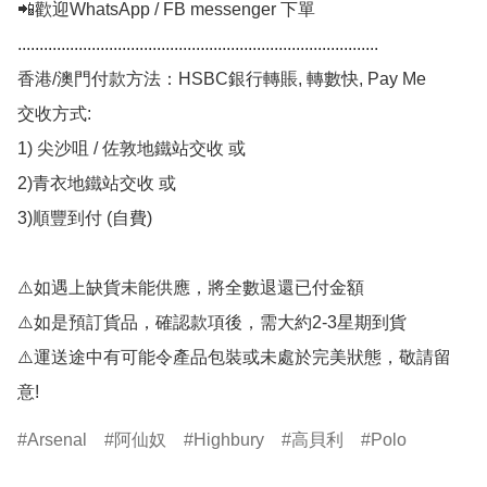
📲歡迎WhatsApp / FB messenger 下單

...................................................................................

香港/澳門付款方法：HSBC銀行轉賬, 轉數快, Pay Me

交收方式:

1) 尖沙咀 / 佐敦地鐵站交收 或

2)青衣地鐵站交收 或

3)順豐到付 (自費)

⚠️如遇上缺貨未能供應，將全數退還已付金額

⚠️如是預訂貨品，確認款項後，需大約2-3星期到貨

⚠️運送途中有可能令產品包裝或未處於完美狀態，敬請留
意!
Arsenal
阿仙奴
Highbury
高貝利
Polo