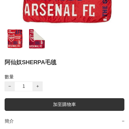
阿仙奴SHERPA毛毯
數量
−
+
加至購物車
簡介
−