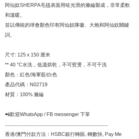
阿仙奴SHERPA毛毯表面用咗光滑的滌綸製成，非常柔軟
和溫暖。

並以傳統的球會顏色印有阿仙奴隊徽、大炮和阿仙奴關鍵
詞。

尺寸: 125 x 150 厘米

** 40 °C水洗，低溫烘乾，不可熨燙，不可干洗

顏色：紅色/海軍藍/白色

產品代碼：N02719

材質：100% 滌綸

📲歡迎WhatsApp / FB messenger 下單

................................................................................... 

香港/澳門付款方法：HSBC銀行轉賬, 轉數快, Pay Me 
