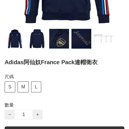
Adidas阿仙奴France Pack連帽衛衣
尺碼
S
M
L
數量
−
+