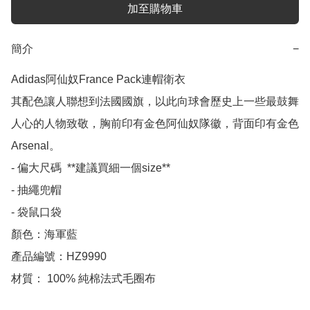
加至購物車
簡介
−
Adidas阿仙奴France Pack連帽衛衣

其配色讓人聯想到法國國旗，以此向球會歷史上一些最鼓舞
人心的人物致敬，胸前印有金色阿仙奴隊徽，背面印有金色
Arsenal。

- 偏大尺碼  **建議買細一個size**

- 抽繩兜帽

- 袋鼠口袋

顏色：海軍藍

產品編號：HZ9990

材質： 100% 純棉法式毛圈布
