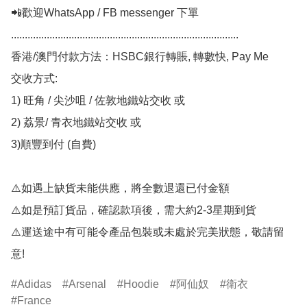
📲歡迎WhatsApp / FB messenger 下單

...................................................................................

香港/澳門付款方法：HSBC銀行轉賬, 轉數快, Pay Me

交收方式:

1) 旺角 / 尖沙咀 / 佐敦地鐵站交收 或

2) 荔景/ 青衣地鐵站交收 或

3)順豐到付 (自費)

⚠️如遇上缺貨未能供應，將全數退還已付金額

⚠️如是預訂貨品，確認款項後，需大約2-3星期到貨

⚠️運送途中有可能令產品包裝或未處於完美狀態，敬請留
Adidas
Arsenal
Hoodie
阿仙奴
衛衣
France