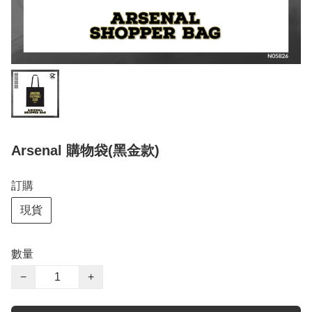
Arsenal 購物袋(黑金款)
訂購
現貨
數量
−
+