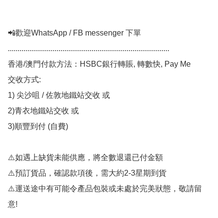
📲歡迎WhatsApp / FB messenger 下單

...................................................................................

香港/澳門付款方法：HSBC銀行轉賬, 轉數快, Pay Me

交收方式:

1) 尖沙咀 / 佐敦地鐵站交收 或

2)青衣地鐵站交收 或

3)順豐到付 (自費)

⚠️如遇上缺貨未能供應，將全數退還已付金額

⚠️預訂貨品，確認款項後，需大約2-3星期到貨

⚠️運送途中有可能令產品包裝或未處於完美狀態，敬請留
意!