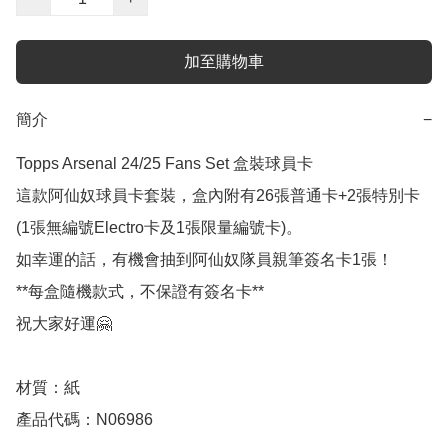
加至購物車
簡介
−
Topps Arsenal 24/25 Fans Set 盒裝球員卡

這款阿仙奴球員卡套裝，盒內附有26張普通卡+2張特別卡 
(1張無編號Electro卡及1張限量編號卡)。

如幸運的話，有機會抽到阿仙奴隊員親筆簽名卡1張！

**每盒隨機款式，不保證有簽名卡**

祝大家好運🤗

材質：紙

產品代碼：N06986
