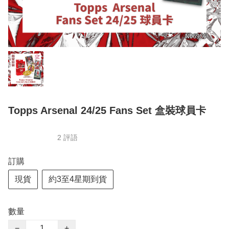
Topps Arsenal 24/25 Fans Set 盒裝球員卡
2 評語
訂購
現貨
約3至4星期到貨
數量
−
+