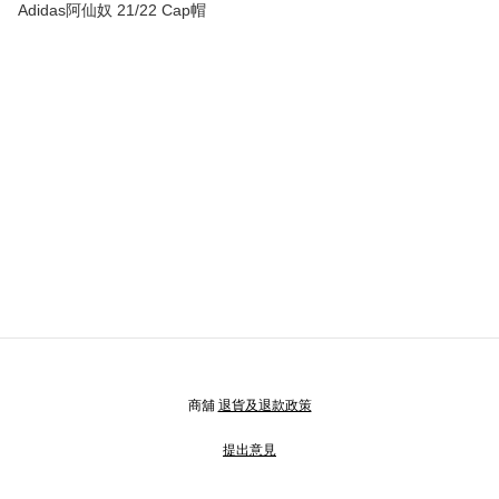
Adidas阿仙奴 21/22 Cap帽
商舖
退貨及退款政策
提出意見