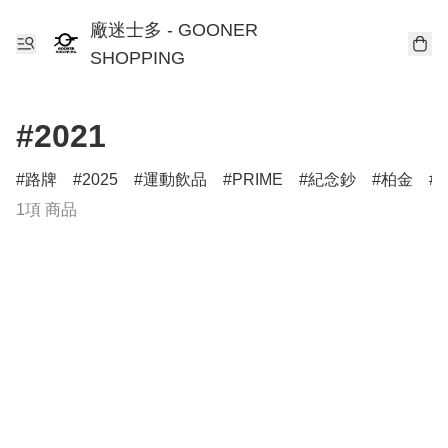
廠迷士多 - GOONER
SHOPPING
#2021
路牌
2025
運動飲品
PRIME
紀念鈔
柏金
T
1項 商品