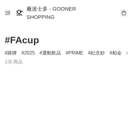
廠迷士多 - GOONER
SHOPPING
#FAcup
路牌
2025
運動飲品
PRIME
紀念鈔
柏金
T
1項 商品