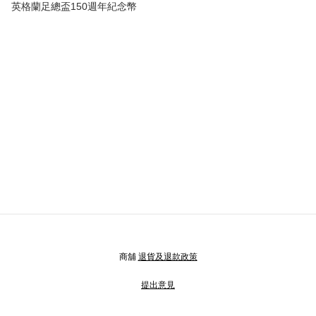
英格蘭足總盃150週年紀念幣
商舖
退貨及退款政策
提出意見