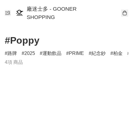
廠迷士多 - GOONER
SHOPPING
#Poppy
路牌
2025
運動飲品
PRIME
紀念鈔
柏金
T
4項 商品