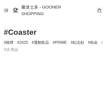
廠迷士多 - GOONER
SHOPPING
#Coaster
路牌
2025
運動飲品
PRIME
紀念鈔
柏金
T
5項 商品