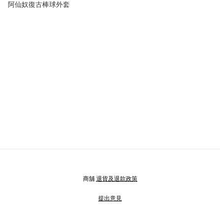
阿仙奴復古棒球外套
商舖
退貨及退款政策
提出意見