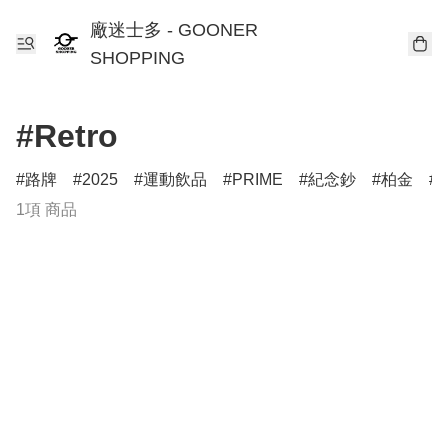
廠迷士多 - GOONER
SHOPPING
#Retro
路牌
2025
運動飲品
PRIME
紀念鈔
柏金
T
1項 商品