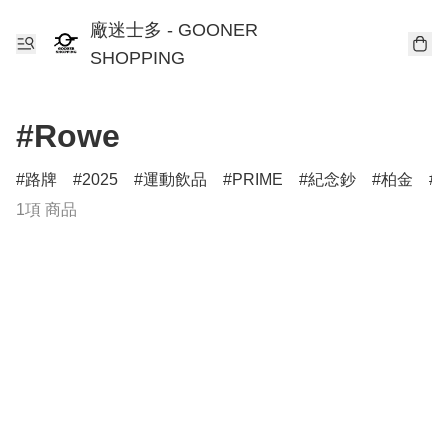
廠迷士多 - GOONER
SHOPPING
#Rowe
路牌
2025
運動飲品
PRIME
紀念鈔
柏金
T
1項 商品