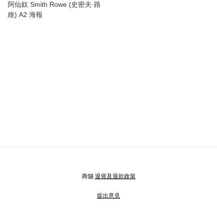
阿仙奴 Smith Rowe (史密夫·路
維) A2 海報
商舖
退貨及退款政策
提出意見