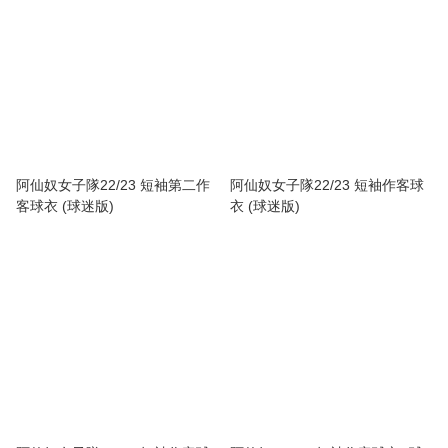
阿仙奴女子隊22/23 短袖第二作
阿仙奴女子隊22/23 短袖作客球
客球衣 (球迷版)
衣 (球迷版)