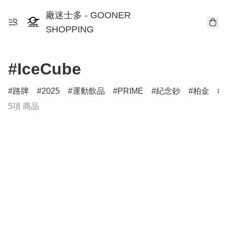
廠迷士多 - GOONER
SHOPPING
#IceCube
路牌
2025
運動飲品
PRIME
紀念鈔
柏金
T
5項 商品