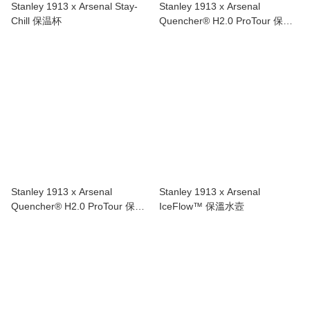
Stanley 1913 x Arsenal Stay-
Stanley 1913 x Arsenal
Chill 保温杯
Quencher® H2.0 ProTour 保温
吸管隨手杯(1.18L)
Stanley 1913 x Arsenal
Stanley 1913 x Arsenal
Quencher® H2.0 ProTour 保温
IceFlow™ 保溫水壼
吸管隨手杯(600ml)