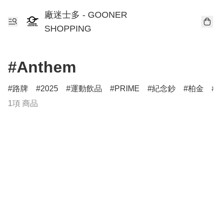
廠迷士多 - GOONER
SHOPPING
#Anthem
路牌
2025
運動飲品
PRIME
紀念鈔
柏金
T
1項 商品